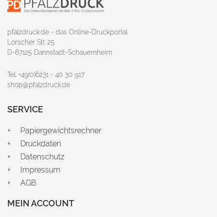
pfalzdruck.de - das Online-Druckportal
Lorscher Str. 25
D-67125 Dannstadt-Schauernheim
Tel: +49(0)6231 - 40 30 917
shop@pfalzdruck.de
SERVICE
Papiergewichtsrechner
Druckdaten
Datenschutz
Impressum
AGB
MEIN ACCOUNT