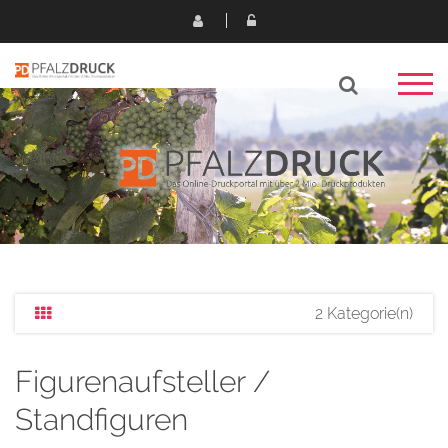
2 Kategorie(n)
Figurenaufsteller /
Standfiguren