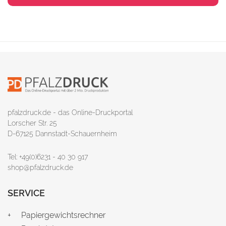
pfalzdruck.de - das Online-Druckportal
Lorscher Str. 25
D-67125 Dannstadt-Schauernheim
Tel: +49(0)6231 - 40 30 917
shop@pfalzdruck.de
SERVICE
Papiergewichtsrechner